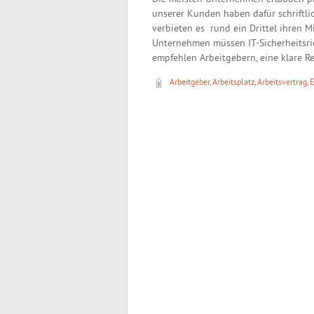
unserer Kunden haben dafür schriftl
verbieten es rund ein Drittel ihren M
Unternehmen müssen IT-Sicherheitsrich
empfehlen Arbeitgebern, eine klare Re
Arbeitgeber
,
Arbeitsplatz
,
Arbeitsvertrag
,
E