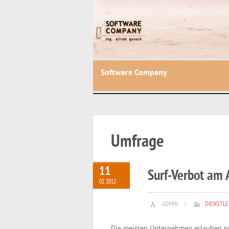
Software Company
Umfrage
11
Surf-Verbot am 
02 2012
ADMIN
|
DIENSTLE
Die meisten Unternehmen erlauben pri