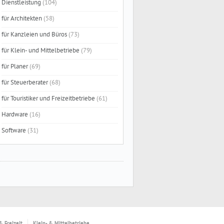
Dienstleistung
(104)
für Architekten
(58)
für Kanzleien und Büros
(73)
für Klein- und Mittelbetriebe
(79)
für Planer
(69)
für Steuerberater
(68)
für Touristiker und Freizeitbetriebe
(61)
Hardware
(16)
Software
(31)