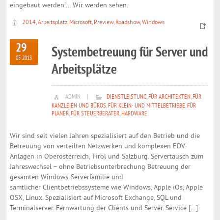
eingebaut werden“… Wir werden sehen.
2014
,
Arbeitsplatz
,
Microsoft
,
Preview
,
Roadshow
,
Windows
29
Systembetreuung für Server und
05 2013
Arbeitsplätze
ADMIN
|
DIENSTLEISTUNG
,
FÜR ARCHITEKTEN
,
FÜR
KANZLEIEN UND BÜROS
,
FÜR KLEIN- UND MITTELBETRIEBE
,
FÜR
PLANER
,
FÜR STEUERBERATER
,
HARDWARE
Wir sind seit vielen Jahren spezialisiert auf den Betrieb und die
Betreuung von verteilten Netzwerken und komplexen EDV-
Anlagen in Oberösterreich, Tirol und Salzburg. Servertausch zum
Jahreswechsel – ohne Betriebsunterbrechung Betreuung der
gesamten Windows-Serverfamilie und
sämtlicher Clientbetriebssysteme wie Windows, Apple iOs, Apple
OSX, Linux. Spezialisiert auf Microsoft Exchange, SQL und
Terminalserver. Fernwartung der Clients und Server. Service […]