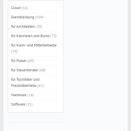
Cloud
(16)
Dienstleistung
(104)
für Architekten
(58)
für Kanzleien und Büros
(73)
für Klein- und Mittelbetriebe
(79)
für Planer
(69)
für Steuerberater
(68)
für Touristiker und
Freizeitbetriebe
(61)
Hardware
(16)
Software
(31)