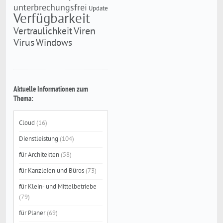
unterbrechungsfrei
Update
Verfügbarkeit
Viren
Vertraulichkeit
Virus
Windows
Aktuelle Informationen zum
Thema:
Cloud
(16)
Dienstleistung
(104)
für Architekten
(58)
für Kanzleien und Büros
(73)
für Klein- und Mittelbetriebe
(79)
für Planer
(69)