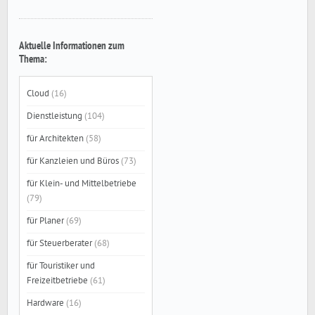
Aktuelle Informationen zum
Thema:
Cloud
(16)
Dienstleistung
(104)
für Architekten
(58)
für Kanzleien und Büros
(73)
für Klein- und Mittelbetriebe
(79)
für Planer
(69)
für Steuerberater
(68)
für Touristiker und
Freizeitbetriebe
(61)
Hardware
(16)