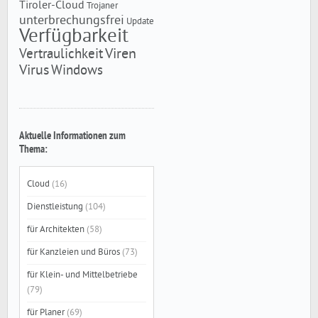
Tiroler-Cloud
Trojaner
unterbrechungsfrei
Update
Verfügbarkeit
Viren
Vertraulichkeit
Virus
Windows
Aktuelle Informationen zum
Thema:
Cloud
(16)
Dienstleistung
(104)
für Architekten
(58)
für Kanzleien und Büros
(73)
für Klein- und Mittelbetriebe
(79)
für Planer
(69)