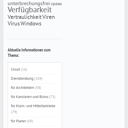
unterbrechungsfrei
Update
Verfügbarkeit
Viren
Vertraulichkeit
Virus
Windows
Aktuelle Informationen zum
Thema:
Cloud
(16)
Dienstleistung
(104)
für Architekten
(58)
für Kanzleien und Büros
(73)
für Klein- und Mittelbetriebe
(79)
für Planer
(69)