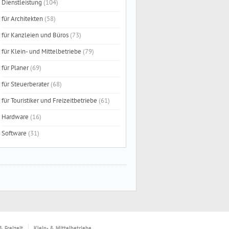
Dienstleistung
(104)
für Architekten
(58)
für Kanzleien und Büros
(73)
für Klein- und Mittelbetriebe
(79)
für Planer
(69)
für Steuerberater
(68)
für Touristiker und Freizeitbetriebe
(61)
Hardware
(16)
Software
(31)