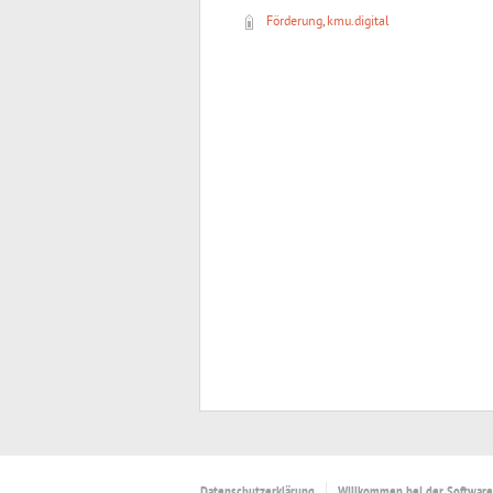
Förderung
,
kmu.digital