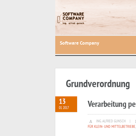
Software Company
Grundverordnung
13
Verarbeitung pe
01 2017
ING. ALFRED GUNSCH
|
FÜR KLEIN- UND MITTELBETRIEBE