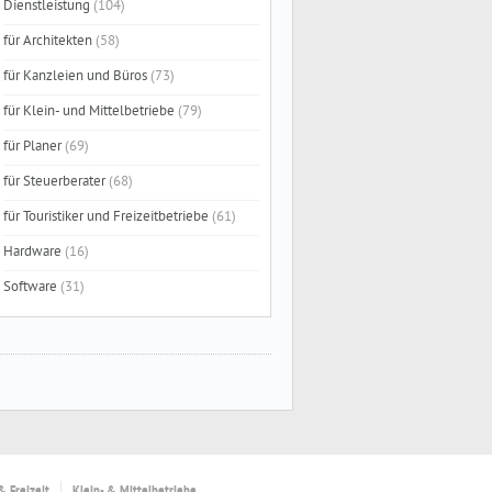
Dienstleistung
(104)
für Architekten
(58)
für Kanzleien und Büros
(73)
für Klein- und Mittelbetriebe
(79)
für Planer
(69)
für Steuerberater
(68)
für Touristiker und Freizeitbetriebe
(61)
Hardware
(16)
Software
(31)