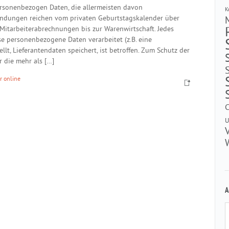
ersonenbezogen Daten, die allermeisten davon
K
endungen reichen vom privaten Geburtstagskalender über
tarbeiterabrechnungen bis zur Warenwirtschaft. Jedes
e personenbezogene Daten verarbeitet (z.B. eine
lt, Lieferantendaten speichert, ist betroffen. Zum Schutz der
 die mehr als […]
 online
U
A