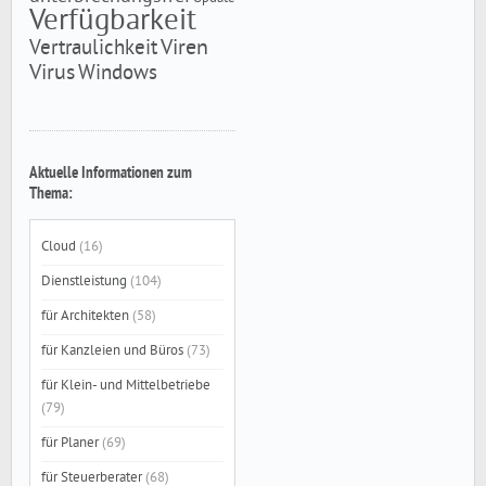
Verfügbarkeit
Viren
Vertraulichkeit
Virus
Windows
Aktuelle Informationen zum
Thema:
Cloud
(16)
Dienstleistung
(104)
für Architekten
(58)
für Kanzleien und Büros
(73)
für Klein- und Mittelbetriebe
(79)
für Planer
(69)
für Steuerberater
(68)