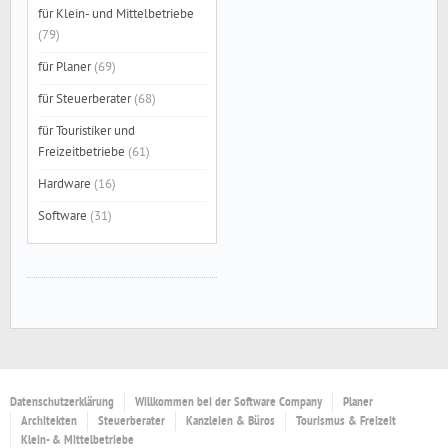
für Klein- und Mittelbetriebe
(79)
für Planer
(69)
für Steuerberater
(68)
für Touristiker und
Freizeitbetriebe
(61)
Hardware
(16)
Software
(31)
Datenschutzerklärung
Willkommen bei der Software Company
Planer
Architekten
Steuerberater
Kanzleien & Büros
Tourismus & Freizeit
Klein- & Mittelbetriebe