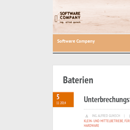
Software Company
Baterien
5
Unterbrechungs
11 2014
ING. ALFRED GUNSCH
|
KLEIN- UND MITTELBETRIEBE
,
FÜR
HARDWARE