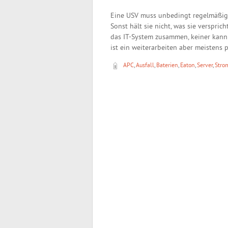
Eine USV muss unbedingt regelmäßig g
Sonst hält sie nicht, was sie verspric
das IT-System zusammen, keiner kann
ist ein weiterarbeiten aber meistens 
APC
,
Ausfall
,
Baterien
,
Eaton
,
Server
,
Stro