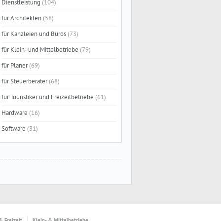
Dienstleistung
(104)
für Architekten
(58)
für Kanzleien und Büros
(73)
für Klein- und Mittelbetriebe
(79)
für Planer
(69)
für Steuerberater
(68)
für Touristiker und Freizeitbetriebe
(61)
Hardware
(16)
Software
(31)