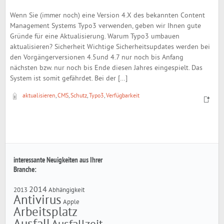
Wenn Sie (immer noch) eine Version 4.X des bekannten Content
Management Systems Typo3 verwenden, geben wir Ihnen gute
Gründe für eine Aktualisierung. Warum Typo3 umbauen
aktualisieren? Sicherheit Wichtige Sicherheitsupdates werden bei
den Vorgängerversionen 4.5und 4.7 nur noch bis Anfang
nächsten bzw. nur noch bis Ende diesen Jahres eingespielt. Das
System ist somit gefährdet. Bei der […]
aktualisieren
,
CMS
,
Schutz
,
Typo3
,
Verfügbarkeit
interessante Neuigkeiten aus Ihrer
Branche:
2014
2013
Abhängigkeit
Antivirus
Apple
Arbeitsplatz