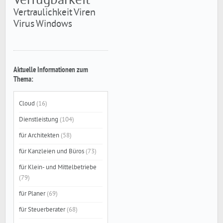
Verfügbarkeit
Viren
Vertraulichkeit
Virus
Windows
Aktuelle Informationen zum
Thema:
Cloud
(16)
Dienstleistung
(104)
für Architekten
(58)
für Kanzleien und Büros
(73)
für Klein- und Mittelbetriebe
(79)
für Planer
(69)
für Steuerberater
(68)