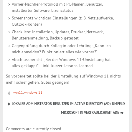
Vorher-Nachher-Protokoll mit PC-Namen, Benutzer,
installierter Software, Lizenzstatus
Screenshots wichtiger Einstellungen (z. B. Netzlaufwerke,
Outlook-Konten)
Checkliste: Installation, Updates, Drucker, Netzwerk,
Benutzeranmeldung, Backup getestet
Gegenprüfung durch Kolleg:in oder Lehrling: „Kann ich
mich anmelden? Funktioniert alles wie vorher?“
Abschlussbericht: „Bei der Windows 11-Umstellung hat
alles geklappt“ – inkl. kurzer Lessons Learned
So vorbereitet sollte bei der Umstellung auf Windows 11 nichts
mehr schief gehen. Gutes gelingen!
win11
,
windows 11
LOKALER ADMINISTRATOR-BENUTZER IM ACTIVE DIRECTORY (AD)-UMFELD
MICROSOFT KI VERTRAULICHKEIT ADE
Comments are currently closed.