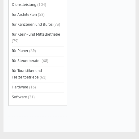
Dienstleistung
(104)
für Architekten
(58)
für Kanzleien und Büros
(73)
für Klein- und Mittelbetriebe
(79)
für Planer
(69)
für Steuerberater
(68)
für Touristiker und
Freizeitbetriebe
(61)
Hardware
(16)
Software
(31)