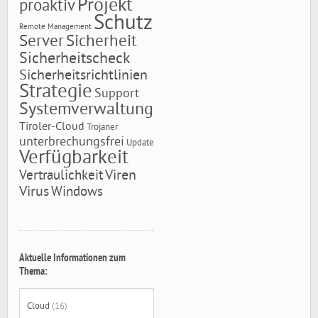
Projekt
proaktiv
Schutz
Remote Management
Server
Sicherheit
Sicherheitscheck
Sicherheitsrichtlinien
Strategie
Support
Systemverwaltung
Tiroler-Cloud
Trojaner
unterbrechungsfrei
Update
Verfügbarkeit
Viren
Vertraulichkeit
Virus
Windows
Aktuelle Informationen zum
Thema:
Cloud
(16)