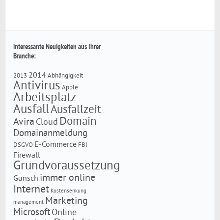
interessante Neuigkeiten aus Ihrer
Branche:
2014
2013
Abhängigkeit
Antivirus
Apple
Arbeitsplatz
Ausfall
Ausfallzeit
Domain
Avira
Cloud
Domainanmeldung
E-Commerce
DSGVO
FBI
Firewall
Grundvoraussetzung
immer online
Gunsch
Internet
Kostensenkung
Marketing
management
Microsoft
Online