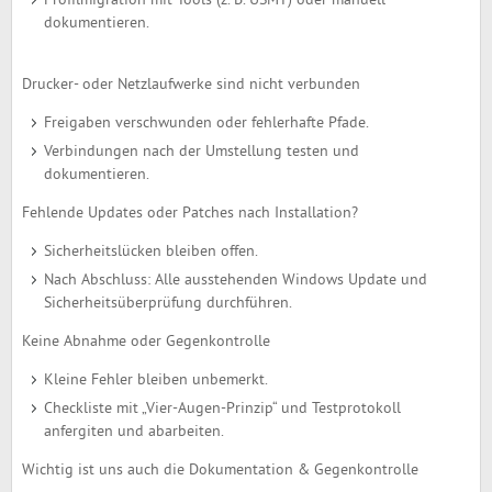
Profilmigration mit Tools (z. B. USMT) oder manuell
dokumentieren.
Drucker- oder Netzlaufwerke sind nicht verbunden
Freigaben verschwunden oder fehlerhafte Pfade.
Verbindungen nach der Umstellung testen und
dokumentieren.
Fehlende Updates oder Patches nach Installation?
Sicherheitslücken bleiben offen.
Nach Abschluss: Alle ausstehenden Windows Update und
Sicherheitsüberprüfung durchführen.
Keine Abnahme oder Gegenkontrolle
Kleine Fehler bleiben unbemerkt.
Checkliste mit „Vier-Augen-Prinzip“ und Testprotokoll
anfergiten und abarbeiten.
Wichtig ist uns auch die Dokumentation & Gegenkontrolle