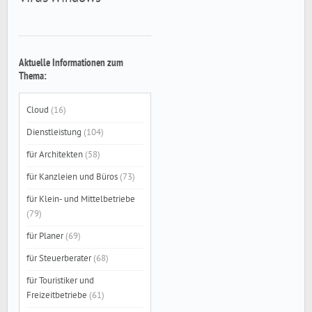
Aktuelle Informationen zum
Thema:
Cloud
(16)
Dienstleistung
(104)
für Architekten
(58)
für Kanzleien und Büros
(73)
für Klein- und Mittelbetriebe
(79)
für Planer
(69)
für Steuerberater
(68)
für Touristiker und
Freizeitbetriebe
(61)