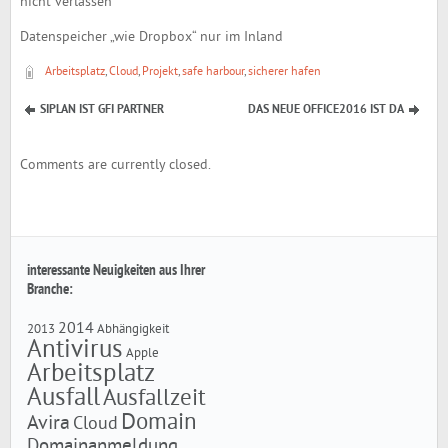
nicht verlassen
Datenspeicher „wie Dropbox“ nur im Inland
Arbeitsplatz
,
Cloud
,
Projekt
,
safe harbour
,
sicherer hafen
SIPLAN IST GFI PARTNER
DAS NEUE OFFICE2016 IST DA
Comments are currently closed.
interessante Neuigkeiten aus Ihrer
Branche:
2014
2013
Abhängigkeit
Antivirus
Apple
Arbeitsplatz
Ausfall
Ausfallzeit
Domain
Avira
Cloud
Domainanmeldung