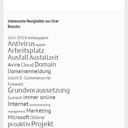
interessante Neuigkeiten aus Ihrer
Branche:
2014
2013
Abhängigkeit
Antivirus
Apple
Arbeitsplatz
Ausfall
Ausfallzeit
Domain
Avira
Cloud
Domainanmeldung
E-Commerce
DSGVO
FBI
Firewall
Grundvoraussetzung
immer online
Gunsch
Internet
Kostensenkung
Marketing
management
Microsoft
Online
Projekt
proaktiv