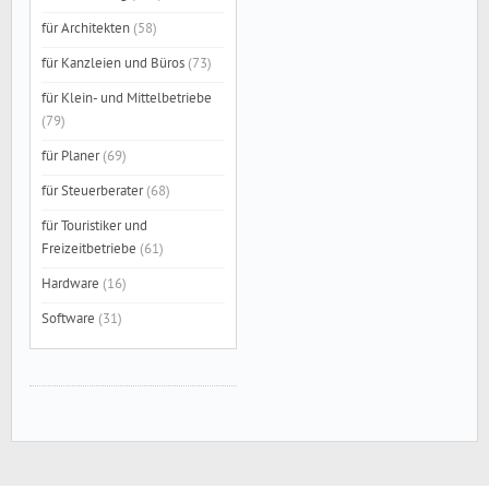
für Architekten
(58)
für Kanzleien und Büros
(73)
für Klein- und Mittelbetriebe
(79)
für Planer
(69)
für Steuerberater
(68)
für Touristiker und
Freizeitbetriebe
(61)
Hardware
(16)
Software
(31)