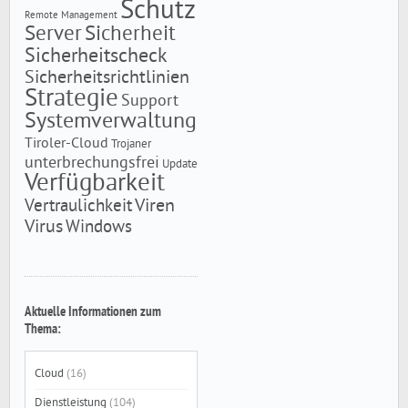
Schutz
Remote Management
Server
Sicherheit
Sicherheitscheck
Sicherheitsrichtlinien
Strategie
Support
Systemverwaltung
Tiroler-Cloud
Trojaner
unterbrechungsfrei
Update
Verfügbarkeit
Viren
Vertraulichkeit
Virus
Windows
Aktuelle Informationen zum
Thema:
Cloud
(16)
Dienstleistung
(104)