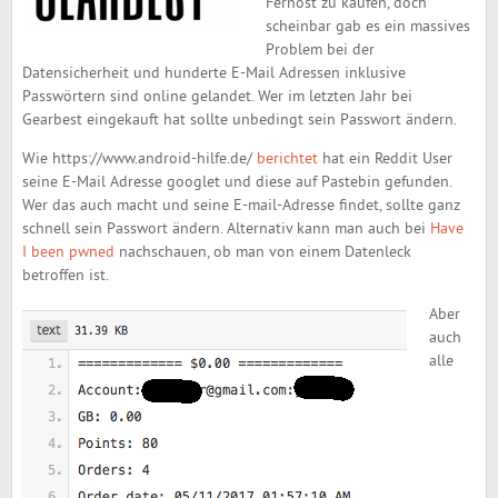
Fernost zu kaufen, doch
scheinbar gab es ein massives
Problem bei der
Datensicherheit und hunderte E-Mail Adressen inklusive
Passwörtern sind online gelandet. Wer im letzten Jahr bei
Gearbest eingekauft hat sollte unbedingt sein Passwort ändern.
Wie https://www.android-hilfe.de/
berichtet
hat ein Reddit User
seine E-Mail Adresse googlet und diese auf Pastebin gefunden.
Wer das auch macht und seine E-mail-Adresse findet, sollte ganz
schnell sein Passwort ändern. Alternativ kann man auch bei
Have
I been pwned
nachschauen, ob man von einem Datenleck
betroffen ist.
Aber
auch
alle