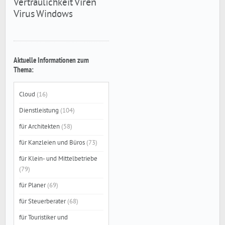
Viren
Vertraulichkeit
Virus
Windows
Aktuelle Informationen zum
Thema:
Cloud
(16)
Dienstleistung
(104)
für Architekten
(58)
für Kanzleien und Büros
(73)
für Klein- und Mittelbetriebe
(79)
für Planer
(69)
für Steuerberater
(68)
für Touristiker und