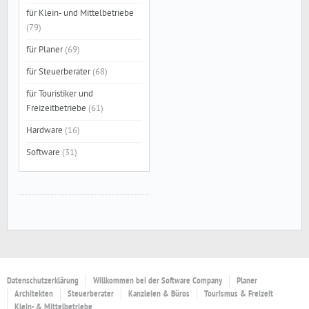
für Klein- und Mittelbetriebe
(79)
für Planer
(69)
für Steuerberater
(68)
für Touristiker und
Freizeitbetriebe
(61)
Hardware
(16)
Software
(31)
Datenschutzerklärung
Willkommen bei der Software Company
Planer
Architekten
Steuerberater
Kanzleien & Büros
Tourismus & Freizeit
Klein- & Mittelbetriebe