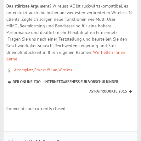
Das stärkste Argument?
Wireless AC ist rückwärtskompatibel, es
unterstützt auch die bisher am weitesten verbreiteten Wireless N-
Clients. Zugleich sorgen neue Funktionen wie Multi User
MIMO, Beamforming und Bandsteering für eine höhere
Performance und deutlich mehr Flexibilität im Firmennetz.
Fragen Sie uns nach einer Teststellung und beurteilen Sie den
Geschwindigkeitsrausch, Reichweitensteigerung und Stör-
Unempfindlichkeit in Ihren eigenen Räumen.
Wir helfen Ihnen
gerne
.
Arbeitsplatz
,
Projekt
,
W-Lan
,
Wireless
DER ONLINE-ZOO – INTERNETAWARENESS FÜR VORSCHULKINDER
AVIRA PRODUKTE 2015
Comments are currently closed.