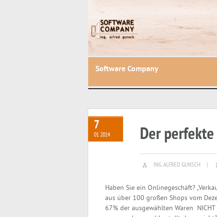
Software Company
7
Der perfekte
01 2014
ING. ALFRED GUNSCH
|
Haben Sie ein Onlinegeschäft? „Verkau
aus über 100 großen Shops vom Deze
67% der ausgewählten Waren NICHT g