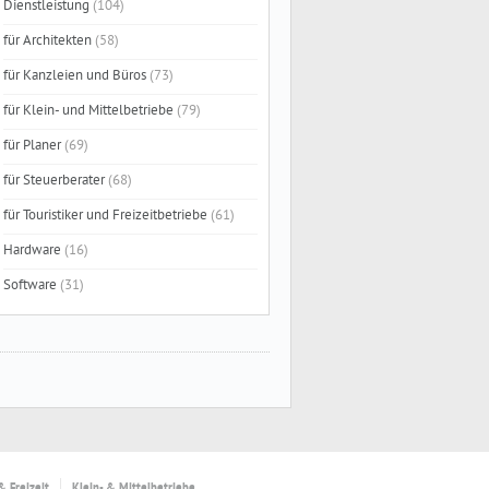
Dienstleistung
(104)
für Architekten
(58)
für Kanzleien und Büros
(73)
für Klein- und Mittelbetriebe
(79)
für Planer
(69)
für Steuerberater
(68)
für Touristiker und Freizeitbetriebe
(61)
Hardware
(16)
Software
(31)