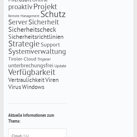
Online
Projekt
proaktiv
Schutz
Remote Management
Server
Sicherheit
Sicherheitscheck
Sicherheitsrichtlinien
Strategie
Support
Systemverwaltung
Tiroler-Cloud
Trojaner
unterbrechungsfrei
Update
Verfügbarkeit
Viren
Vertraulichkeit
Virus
Windows
Aktuelle Informationen zum
Thema:
Cloud
(16)