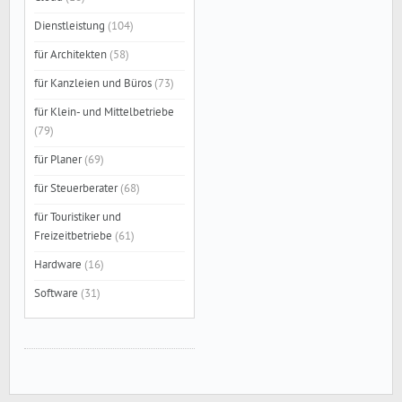
Dienstleistung
(104)
für Architekten
(58)
für Kanzleien und Büros
(73)
für Klein- und Mittelbetriebe
(79)
für Planer
(69)
für Steuerberater
(68)
für Touristiker und
Freizeitbetriebe
(61)
Hardware
(16)
Software
(31)