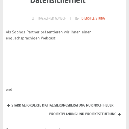
Datensicherheit
ING. ALFRED GUNSCH
|
DIENSTLEISTUNG
Als Sophos-Partner präsentieren wir Ihnen einen
englischsprachigen Webcast:
end
STARK GEFÖRDERTE DIGITALISIERUNGSBERATUNG NUR NOCH HEUER
PROJEKTPLANUNG UND PROJEKTSTEUERUNG