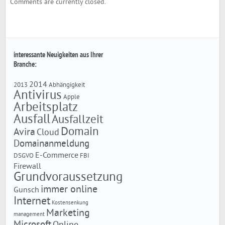
Comments are currently closed.
interessante Neuigkeiten aus Ihrer
Branche:
2014
2013
Abhängigkeit
Antivirus
Apple
Arbeitsplatz
Ausfall
Ausfallzeit
Domain
Avira
Cloud
Domainanmeldung
E-Commerce
DSGVO
FBI
Firewall
Grundvoraussetzung
immer online
Gunsch
Internet
Kostensenkung
Marketing
management
Microsoft